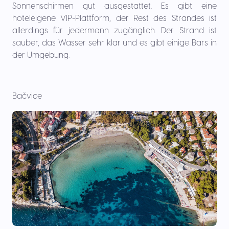
Sonnenschirmen gut ausgestattet. Es gibt eine
hoteleigene VIP-Plattform, der Rest des Strandes ist
allerdings für jedermann zugänglich. Der Strand ist
sauber, das Wasser sehr klar und es gibt einige Bars in
der Umgebung.
Bačvice