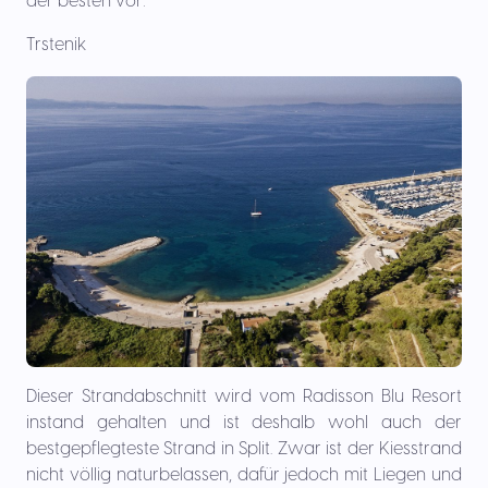
der besten vor:
Trstenik
Dieser Strandabschnitt wird vom Radisson Blu Resort
instand gehalten und ist deshalb wohl auch der
bestgepflegteste Strand in Split. Zwar ist der Kiesstrand
nicht völlig naturbelassen, dafür jedoch mit Liegen und