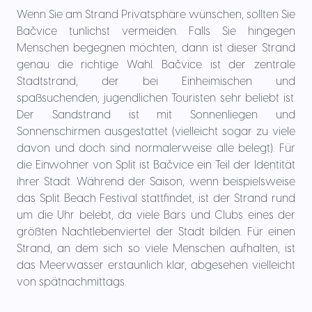
Wenn Sie am Strand Privatsphäre wünschen, sollten Sie
Bačvice tunlichst vermeiden. Falls Sie hingegen
Menschen begegnen möchten, dann ist dieser Strand
genau die richtige Wahl. Bačvice ist der zentrale
Stadtstrand, der bei Einheimischen und
spaßsuchenden, jugendlichen Touristen sehr beliebt ist.
Der Sandstrand ist mit Sonnenliegen und
Sonnenschirmen ausgestattet (vielleicht sogar zu viele
davon und doch sind normalerweise alle belegt). Für
die Einwohner von Split ist Bačvice ein Teil der Identität
ihrer Stadt. Während der Saison, wenn beispielsweise
das Split Beach Festival stattfindet, ist der Strand rund
um die Uhr belebt, da viele Bars und Clubs eines der
größten Nachtlebenviertel der Stadt bilden. Für einen
Strand, an dem sich so viele Menschen aufhalten, ist
das Meerwasser erstaunlich klar, abgesehen vielleicht
von spätnachmittags.