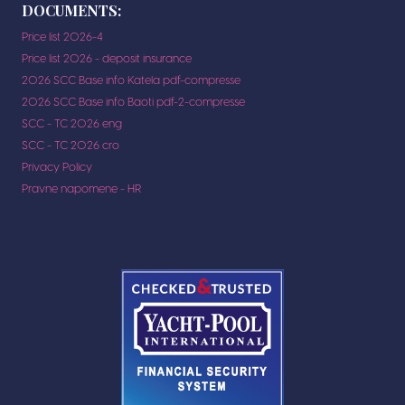
DOCUMENTS:
Price list 2026-4
Price list 2026 - deposit insurance
2026 SCC Base info Katela pdf-compresse
2026 SCC Base info Baoti pdf-2-compresse
SCC - TC 2026 eng
SCC - TC 2026 cro
Privacy Policy
Pravne napomene - HR