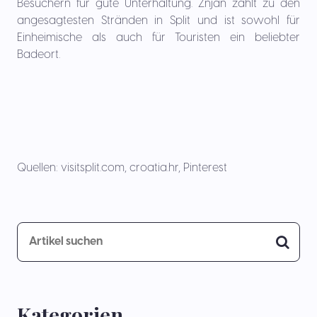
Besuchern für gute Unterhaltung. Žnjan zählt zu den
angesagtesten Stränden in Split und ist sowohl für
Einheimische als auch für Touristen ein beliebter
Badeort.
Quellen: visitsplit.com, croatia.hr, Pinterest
Kategorien