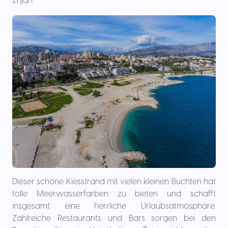
Žnjan
Dieser schöne Kiesstrand mit vielen kleinen Buchten hat
tolle Meerwasserfarben zu bieten und schafft
insgesamt eine herrliche Urlaubsatmosphäre.
Zahlreiche Restaurants und Bars sorgen bei den